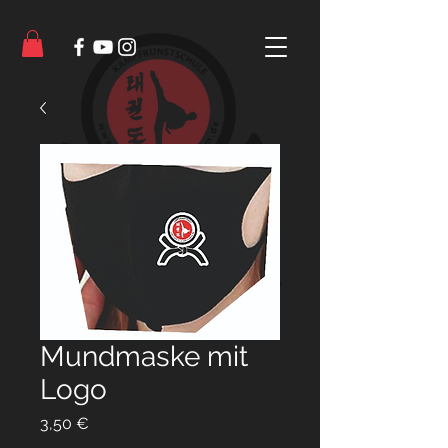
Mundmaske mit
Logo
Preis
3,50 €